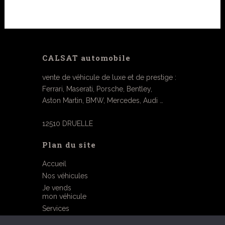
CALSAT automobile
vente de véhicule de luxe et de prestige :
Ferrari, Maserati, Porsche, Bentley,
Aston Martin, BMW, Mercedes, Audi …
12510 DRUELLE
Plan du site
Accueil
Nos véhicules
Je vends
mon véhicule
Services
Contact