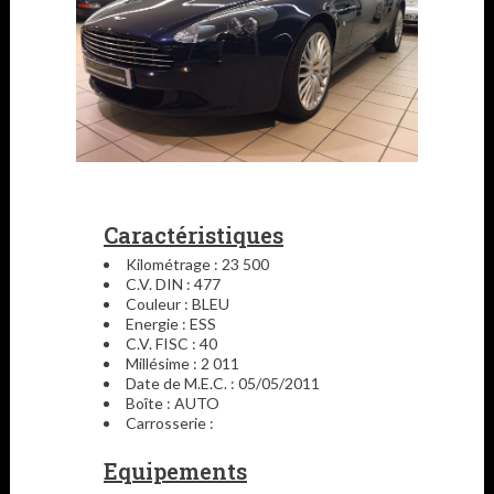
Caractéristiques
Kilométrage : 23 500
C.V. DIN : 477
Couleur : BLEU
Energie : ESS
C.V. FISC : 40
Millésime : 2 011
Date de M.E.C. : 05/05/2011
Boîte : AUTO
Carrosserie :
Equipements