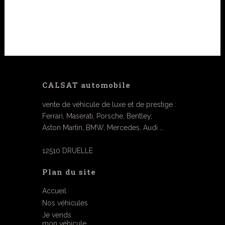
CALSAT automobile
vente de véhicule de luxe et de prestige :
Ferrari, Maserati, Porsche, Bentley,
Aston Martin, BMW, Mercedes, Audi …
12510 DRUELLE
Plan du site
Accueil
Nos véhicules
Je vends
mon véhicule