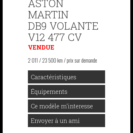
ASTON
MARTIN
DB9 VOLANTE
V12 477 CV
VENDUE
2 011 / 23 500 km / prix sur demande
Caractéristiques
Équipements
Ce modèle m’interesse
Envoyer à un ami