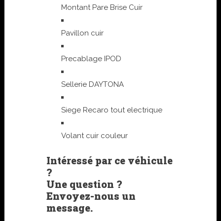
Montant Pare Brise Cuir
Pavillon cuir
Precablage IPOD
Sellerie DAYTONA
Siege Recaro tout electrique
Volant cuir couleur
Intéressé par ce véhicule
?
Une question ?
Envoyez-nous un
message.