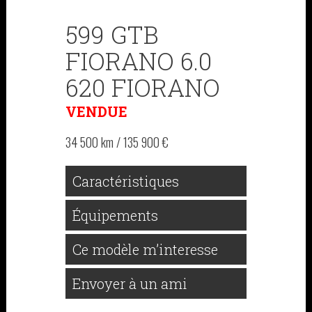
599 GTB
FIORANO 6.0
620 FIORANO
VENDUE
34 500 km / 135 900 €
Caractéristiques
Équipements
Ce modèle m’interesse
Envoyer à un ami