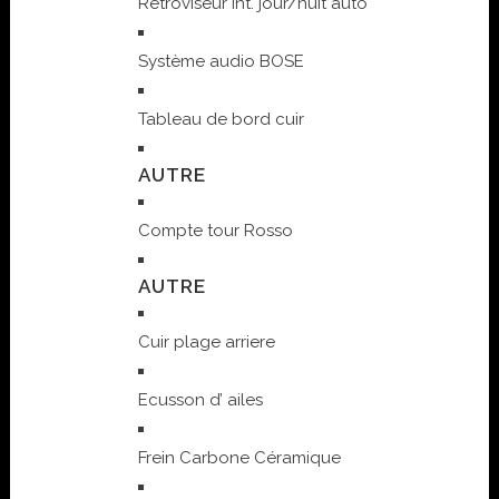
Rétroviseur int. jour/nuit auto
Système audio BOSE
Tableau de bord cuir
AUTRE
Compte tour Rosso
AUTRE
Cuir plage arriere
Ecusson d’ ailes
Frein Carbone Céramique