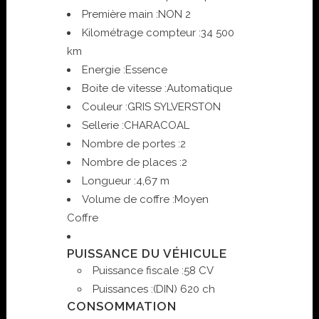
Première main :
NON 2
Kilométrage compteur :
34 500
km
Energie :
Essence
Boite de vitesse :
Automatique
Couleur :
GRIS SYLVERSTON
Sellerie :
CHARACOAL
Nombre de portes :
2
Nombre de places :
2
Longueur :
4,67 m
Volume de coffre :
Moyen
Coffre
PUISSANCE DU VÉHICULE
Puissance fiscale :
58 CV
Puissances :
(DIN) 620 ch
CONSOMMATION