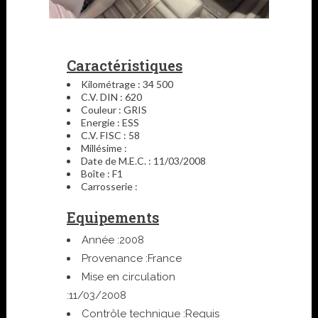
Caractéristiques
Kilométrage : 34 500
C.V. DIN : 620
Couleur : GRIS
Energie : ESS
C.V. FISC : 58
Millésime :
Date de M.E.C. : 11/03/2008
Boîte : F1
Carrosserie :
Equipements
Année :
2008
Provenance :
France
Mise en circulation
:
11/03/2008
Contrôle technique :
Requis