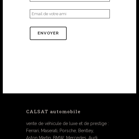
CALSAT automobile
vente de véhicule de luxe et de prestige :
Ferrari, Maserati, Porsche, Bentley,
Aston Martin, BMW, Mercedes, Audi …