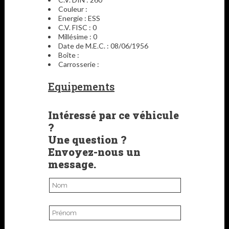
Couleur :
Energie : ESS
C.V. FISC : 0
Millésime : 0
Date de M.E.C. : 08/06/1956
Boîte :
Carrosserie :
Equipements
Intéressé par ce véhicule
?
Une question ?
Envoyez-nous un
message.