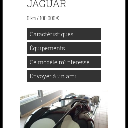
JAGUAR
0 km / 100 000 €
Caractéristiques
Équipements
Ce modèle m’interesse
Envoyer à un ami