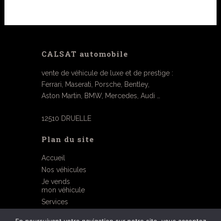
CALSAT automobile
vente de véhicule de luxe et de prestige :
Ferrari, Maserati, Porsche, Bentley,
Aston Martin, BMW, Mercedes, Audi …
12510 DRUELLE
Plan du site
Accueil
Nos véhicules
Je vends
mon véhicule
Services
Contact