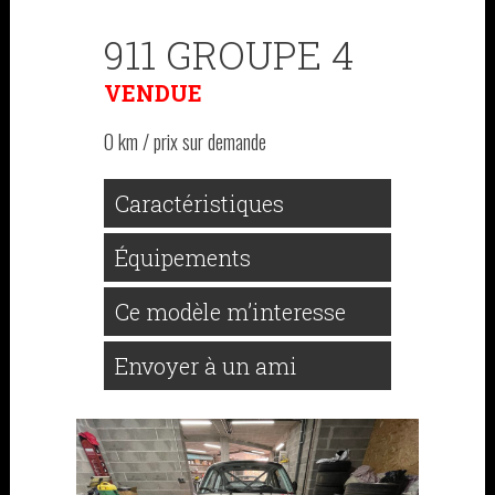
911 GROUPE 4
VENDUE
0 km / prix sur demande
Caractéristiques
Équipements
Ce modèle m’interesse
Envoyer à un ami