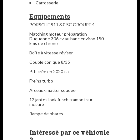
Carrosserie :
Equipements
PORSCHE 911 3.0 SC GROUPE 4
Matching moteur préparation
Duquenne 306 cv au banc environ 150
kms de chrono
Boîte à vitesse réviser
Couple conique 8/35
Pth crée en 2020 fia
Freins turbo
Arceaux matter soudée
12 jantes look fusch tramont sur
mesure
Rampe de phares
Intéressé par ce véhicule
?