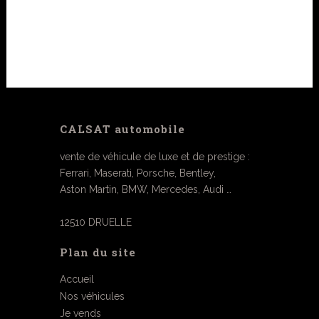
CALSAT automobile
vente de véhicule de luxe et de prestige :
Ferrari, Maserati, Porsche, Bentley,
Aston Martin, BMW, Mercedes, Audi …
12510 DRUELLE
Plan du site
Accueil
Nos véhicules
Je vends