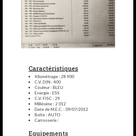
Caractéristiques
Kilométrage : 28 900
C.V. DIN : 400
Couleur : BLEU
Energie : ESS
C.V. FISC : 29
Millésime : 2 012
Date de M.E.C. : 09/07/2012
Boîte : AUTO
Carrosserie :
Equipements