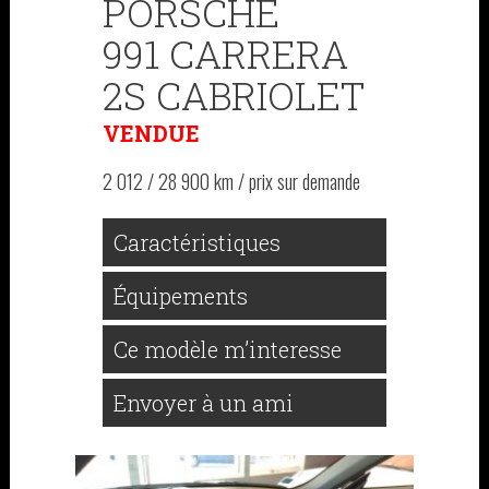
PORSCHE
991 CARRERA
2S CABRIOLET
VENDUE
2 012 / 28 900 km / prix sur demande
Caractéristiques
Équipements
Ce modèle m’interesse
Envoyer à un ami