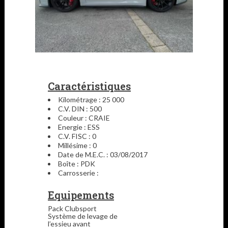
Caractéristiques
Kilométrage : 25 000
C.V. DIN : 500
Couleur : CRAIE
Energie : ESS
C.V. FISC : 0
Millésime : 0
Date de M.E.C. : 03/08/2017
Boîte : PDK
Carrosserie :
Equipements
Pack Clubsport
Système de levage de
l’essieu avant