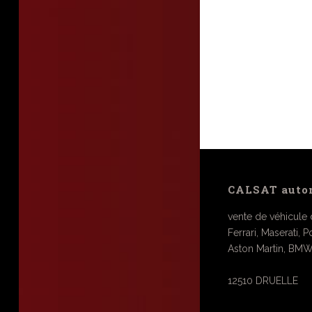
CALSAT auto
vente de véhicule d
Ferrari, Maserati, 
Aston Martin, BMW
12510 DRUELLE