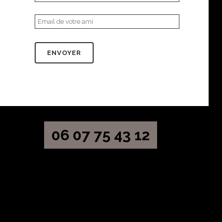
06 07 75 43 12