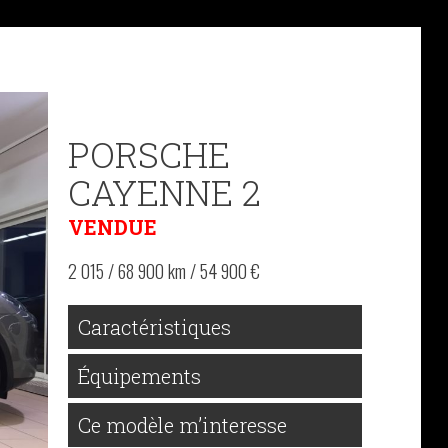
PORSCHE
CAYENNE 2
VENDUE
2 015 / 68 900 km / 54 900 €
Caractéristiques
Équipements
Ce modèle m’interesse