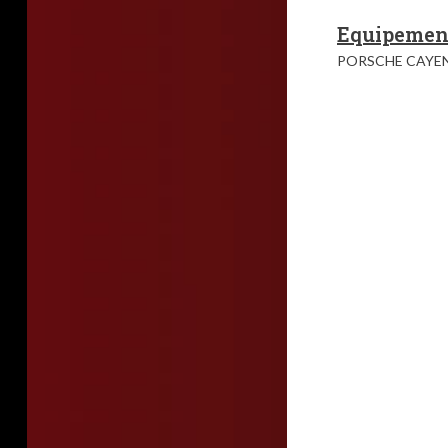
Equipemen
PORSCHE CAYEN