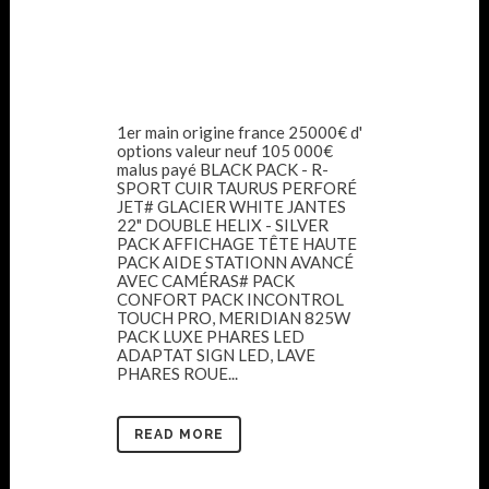
1er main origine france 25000€ d'
options valeur neuf 105 000€
malus payé BLACK PACK - R-
SPORT CUIR TAURUS PERFORÉ
JET# GLACIER WHITE JANTES
22" DOUBLE HELIX - SILVER
PACK AFFICHAGE TÊTE HAUTE
PACK AIDE STATIONN AVANCÉ
AVEC CAMÉRAS# PACK
CONFORT PACK INCONTROL
TOUCH PRO, MERIDIAN 825W
PACK LUXE PHARES LED
ADAPTAT SIGN LED, LAVE
PHARES ROUE...
READ MORE