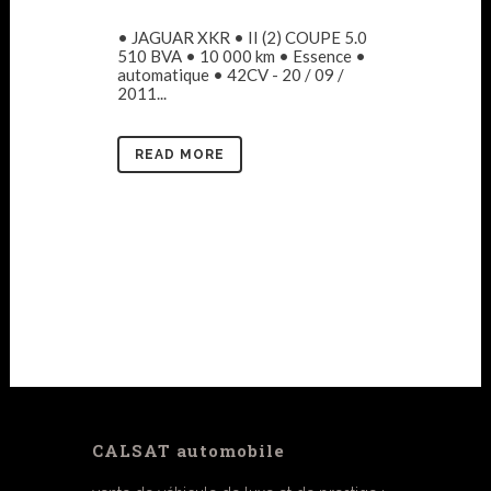
• JAGUAR XKR • II (2) COUPE 5.0
510 BVA • 10 000 km • Essence •
automatique • 42CV - 20 / 09 /
2011...
READ MORE
CALSAT automobile